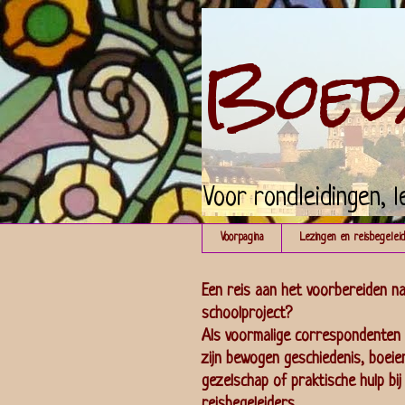
Boed
Voor rondleidingen, l
Voorpagina
Lezingen en reisbegeleid
Een reis aan het voorbereiden na
schoolproject?
Als voormalige correspondenten 
zijn bewogen geschiedenis, boeiend
gezelschap of praktische hulp bij
reisbegeleiders.