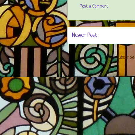
Post a Comment
Newer Post
Subscribe