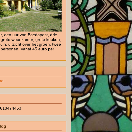
r, een uur van Boedapest, drie
 grote woonkamer, grote keuken,
tuin, uitzicht over het groen, twee
t personen. Vanaf 45 euro per
ail
1618474453
blog