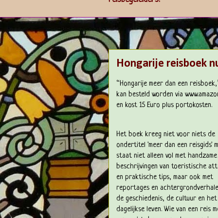
Hongarije reisboek n
“Hongarije meer dan een reisboek,”
kan besteld worden via www.amazo
en kost 15 Euro plus portokosten.
Het boek kreeg niet voor niets de
ondertitel 'meer dan een reisgids' 
staat niet alleen vol met handzame
beschrijvingen van toeristische att
en praktische tips, maar ook met
reportages en achtergrondverhale
de geschiedenis, de cultuur en het
dagelijkse leven. Wie van een reis 